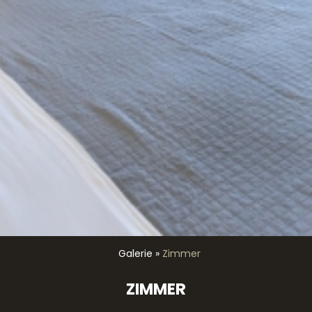
Galerie
»
Zimmer
ZIMMER